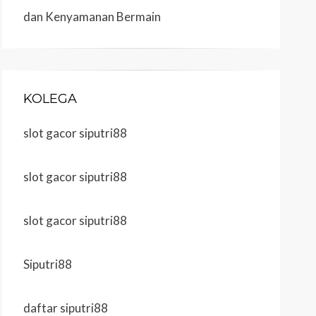
dan Kenyamanan Bermain
KOLEGA
slot gacor siputri88
slot gacor siputri88
slot gacor siputri88
Siputri88
daftar siputri88