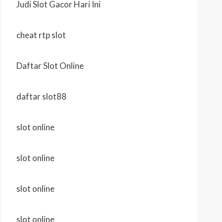
Judi Slot Gacor Hari Ini
cheat rtp slot
Daftar Slot Online
daftar slot88
slot online
slot online
slot online
slot online