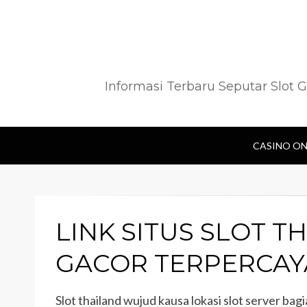
Informasi Terbaru Seputar Slot
CASINO ON
LINK SITUS SLOT T
GACOR TERPERCAY
Slot thailand wujud kausa lokasi slot server b