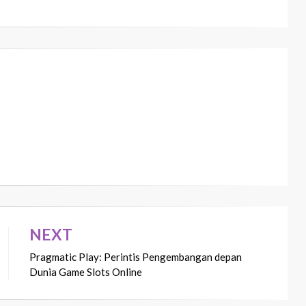
NEXT
Pragmatic Play: Perintis Pengembangan depan
Dunia Game Slots Online