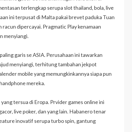
tasan terlengkap serupa slot thailand, bola, live
aan ini terpusat di Malta pakai brevet paduka Tuan
 racun dipercayai. Pragmatic Play kenamaan
n menyiangi.
 paling garis se ASIA. Perusahaan ini tawarkan
wujud menyiangi, terhitung tambahan jekpot
 kalender mobile yang memungkinkannya siapa pun
 handphone mereka.
ang tersua di Eropa. Prvider games online ini
cor, live poker, dan yang lain. Habanero tenar
eature inovatif serupa turbo spin, gantung