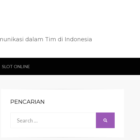
munikasi dalam Tim di Indonesia
SLOT ONLINE
PENCARIAN
Search
SEARCH
for: