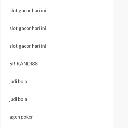
slot gacor hari ini
slot gacor hari ini
slot gacor hari ini
SRIKANDI88
judi bola
judi bola
agen poker