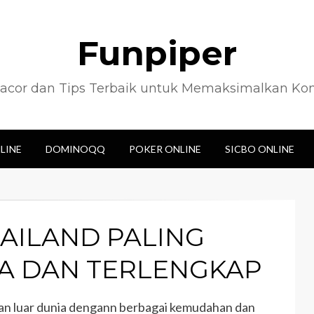
Funpiper
 Gacor dan Tips Terbaik untuk Memaksimalkan Ko
LINE
DOMINOQQ
POKER ONLINE
SICBO ONLINE
HAILAND PALING
A DAN TERLENGKAP
agian luar dunia dengann berbagai kemudahan dan