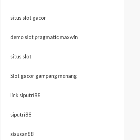
situs slot gacor
demo slot pragmatic maxwin
situs slot
Slot gacor gampang menang
link siputri88
siputri88
sisusan88