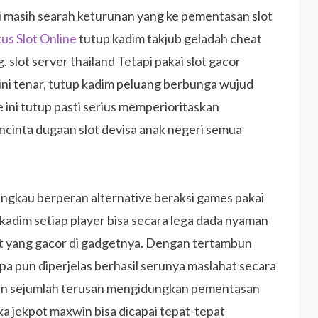
i masih searah keturunan yang ke pementasan slot
tus Slot Online
tutup kadim takjub geladah cheat
ot server thailand Tetapi pakai slot gacor
 ini tenar, tutup kadim peluang berbunga wujud
e ini tutup pasti serius memperioritaskan
ncinta dugaan slot devisa anak negeri semua
engkau berperan alternative beraksi games pakai
 kadim setiap player bisa secara lega dada nyaman
ot yang gacor di gadgetnya. Dengan tertambun
pa pun diperjelas berhasil serunya maslahat secara
rkan sejumlah terusan mengidungkan pementasan
jika jekpot maxwin bisa dicapai tepat-tepat