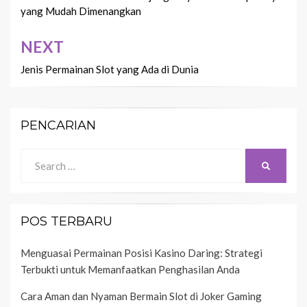
yang Mudah Dimenangkan
NEXT
Jenis Permainan Slot yang Ada di Dunia
PENCARIAN
Search
SEARCH
for:
POS TERBARU
Menguasai Permainan Posisi Kasino Daring: Strategi
Terbukti untuk Memanfaatkan Penghasilan Anda
Cara Aman dan Nyaman Bermain Slot di Joker Gaming