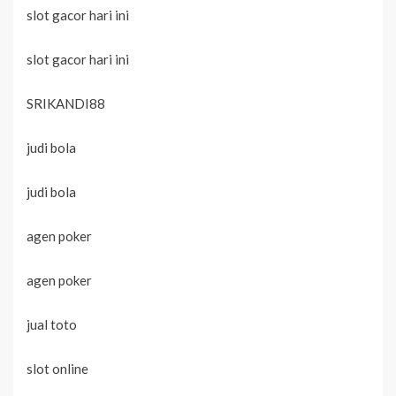
slot gacor hari ini
slot gacor hari ini
SRIKANDI88
judi bola
judi bola
agen poker
agen poker
jual toto
slot online