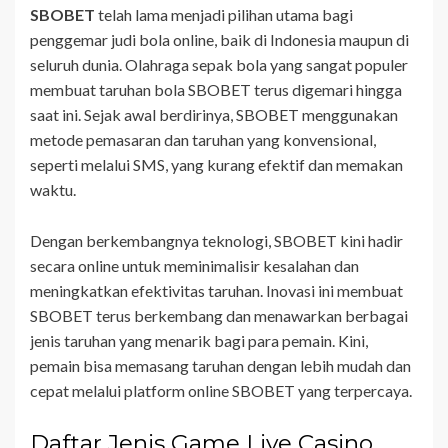
SBOBET
telah lama menjadi pilihan utama bagi
penggemar judi bola online, baik di Indonesia maupun di
seluruh dunia. Olahraga sepak bola yang sangat populer
membuat taruhan bola SBOBET terus digemari hingga
saat ini. Sejak awal berdirinya, SBOBET menggunakan
metode pemasaran dan taruhan yang konvensional,
seperti melalui SMS, yang kurang efektif dan memakan
waktu.
Dengan berkembangnya teknologi, SBOBET kini hadir
secara online untuk meminimalisir kesalahan dan
meningkatkan efektivitas taruhan. Inovasi ini membuat
SBOBET terus berkembang dan menawarkan berbagai
jenis taruhan yang menarik bagi para pemain. Kini,
pemain bisa memasang taruhan dengan lebih mudah dan
cepat melalui platform online SBOBET yang terpercaya.
Daftar Jenis Game Live Casino