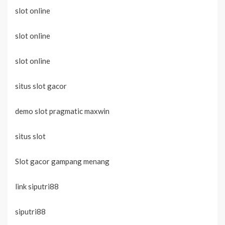
slot online
slot online
slot online
situs slot gacor
demo slot pragmatic maxwin
situs slot
Slot gacor gampang menang
link siputri88
siputri88