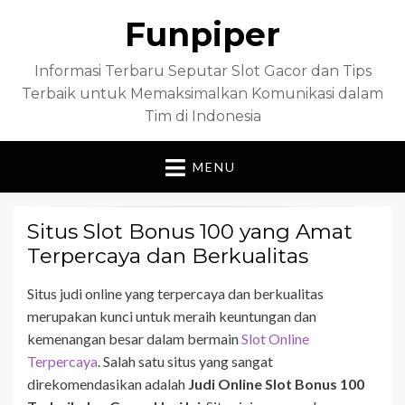
Funpiper
Informasi Terbaru Seputar Slot Gacor dan Tips
Terbaik untuk Memaksimalkan Komunikasi dalam
Tim di Indonesia
MENU
Situs Slot Bonus 100 yang Amat
Terpercaya dan Berkualitas
Situs judi online yang terpercaya dan berkualitas
merupakan kunci untuk meraih keuntungan dan
kemenangan besar dalam bermain
Slot Online
Terpercaya
. Salah satu situs yang sangat
direkomendasikan adalah
Judi Online Slot Bonus 100